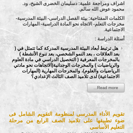
اشراف ومراجعة علمية: دسليمان الخضرى الشيخ، ود.
محمود عوض الله سالم.
الكلمات المفتاحية: بيئة الفصل الدراسى- البيئة المدرسية-
مخرجات التعلم- الاتجاه نحو المادة الدراسية- المهارات
الاجتماعية.
أسئلة الدراسة :
هل ترتبط أبعاد البيئة المدرسية المدركة كما تتمثل في (
بعد العلاقات ، بعد النمو الشخصي، بعد تنوع الأنشطة )
بالمخرجات المعرفية ( التحصيل الدراسي في مادة العلوم
والرياضيات ) والمخرجات الوجدانية(الاتجاهات نحو مادتي
الرياضيات والعلوم)، والمخرجات المهارية (المهارات
الاجتماعية) لدى تلاميذ الصف الثالث الإعدادي؟
Read more...
تقويم الأداء المدرسى لمنظومة التقويم الشامل فى
ضوء تطبيقها على تلاميذ الصف الرابع من مرحلة
التعليم الأساسى