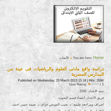
Home
You are here:
الأبحاث
دراسة واقع مادتى العلوم والرياضيات فى عينة من
المدارس المصرية
Published on Wednesday, 20 March 2013 15:24
| Hits: 3594
User Rating:
/ 5
سنة الاعداد: 2006
فريق الاعداد: أعضاء قسم البحوث.
اشراف ومراجعة علمية: د. نجيب الفونس خزام، د. نعيمة حسن احمد
.