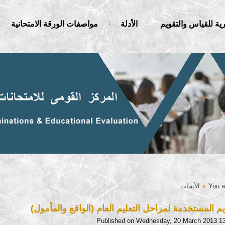
ية للقياس والتقويم
الأدلة
مواصفات الورقة الامتحانية
You a
الأبحاث
يم المستخدمة لمراحل التعليم العام (الواقع والمأمول)
Published on Wednesday, 20 March 2013 1