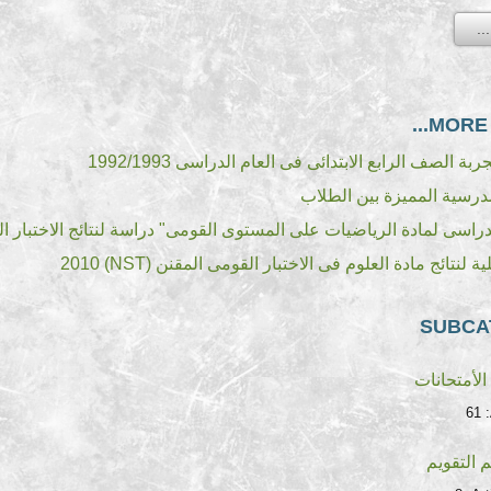
MORE A
ة الصف الرابع الابتدائى فى العام الدراسى 1992/1993
درسية المميزة بين الطلاب
اسى لمادة الرياضيات على المستوى القومى" دراسة لنتائج الاختبار القومى المقن
 لنتائج مادة العلوم فى الاختبار القومى المقنن (NST) 2010
SUBCA
لأمتحانات
61
 التقويم