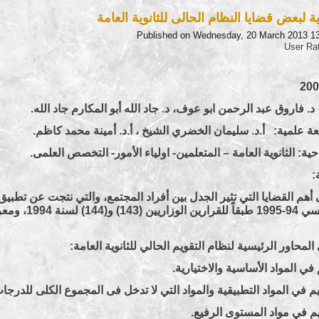
 لبعض قضايا النظام الحالى للثانوية العامة
Published on Wednesday, 20 March 2013 1
User Ra
د. فاروق عبد الرحمن ابو عوف، د. جاد الله أبو المكارم جاد الله.
ة علمية: أ.د. سليمان الخضري الشيخ ، أ.د. أمينة محمد كا
ية: الثانوية العامة – المتعلمين- اولياء الأمور- التخصص العلمى.
:
أهم القضايا التي تثير الجدل بين أفراد المجتمع، والتي نتجت عن تطبيق الن
من العام الدر
 في المواد الأساسية والاختيارية.
م في المواد التطبيقية والمواد التي لا تدخل فى المجموع الكلى للدرجات
يم في مواد المستوى الرفيع.