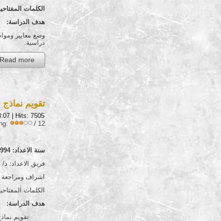
الكلمات المفتاحية
هدف الدراسة:
وضع معايير ومواصف
دراسية.
Read more...
تقويم نماذج الأس
3:07
| Hits: 7505
ing:
/ 12
سنة الاعداد: 1994
فريق الاعداد: د/
اشراف ومراجعة عل
الكلمات المفتاحي
هدف الدراسة:
تقويم نماذج الأسئلة التى أعدتها 