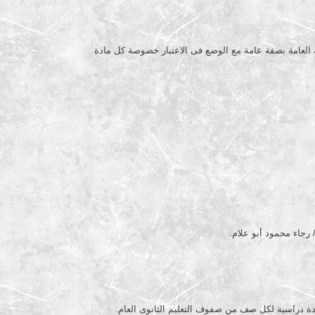
وية العامة بصفة عامة مع الوضع فى الاعتبار خصوصة كل مادة
رجاء محمود أبو علام.