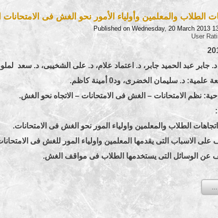
ت الطلاب والمعلمين وأولياء الأمور نحو الغش فى الامتحانات ا
Published on Wednesday, 20 March 2013 1
User Rat
. جابر عبد الحميد جابر، د. اعتماد علام، د. على الشخيبى، د. سعد لملوم، 
ية: د. سليمان الخضرى، ود0 أمينة كاظم.
حية: نظم الامتحانات – الغش فى الامتحانات – الاتجاه نحو الغش.