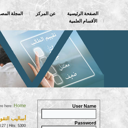
الصفحة الرئيسية
عن المركز
المجلة المصر
الأقسام العلمية
Home
User Name
re here:
أساليب التقو
Password
3:27
| Hits: 5300