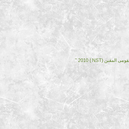
ن (NST ) 2010 "