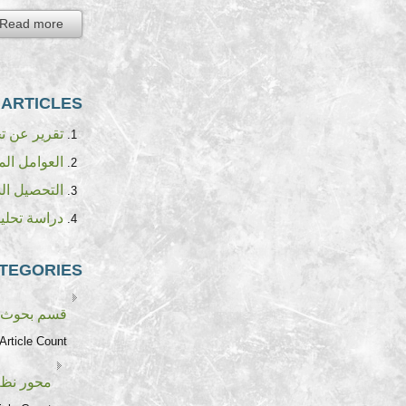
Read more...
RTICLES...
تقرير عن تجرب
العوامل الم
التحصيل الدر
دراسة تحليلية
TEGORIES
قسم بحوث ا
Article Count:
محور نظم