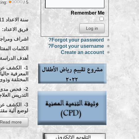
ting:
/ 5
Remember Me
سنة الاعداد 2011
فريق الاعداد: 
اشراف ومراجعة علمي
Forgot your password?
Forgot your username?
الكلمات المفتا
Create an account
أهدف الدراسة:
1- الكشف عن 
المعرفية حاليا
المختلفة وذوى 
2- فحص مدى ا
التدريس العلا
3- الكشف عن 
لوضع آلية مقتر
Read more...