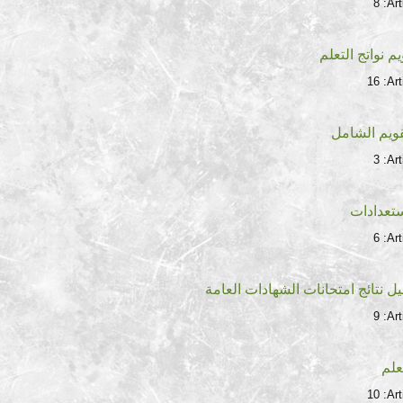
8
Art
م نواتج التعلم
16
Art
قويم الشامل
3
Art
ستعدادات
6
Art
ل نتائج امتحانات الشهادات العامة
9
Art
علم
10
Art