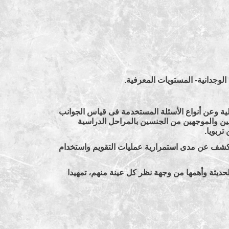
 الوجدانية- المستويات المعرفية.
لية وعن أنواع الأسئلة المستخدمة فى قياس الجوانب
مين والموجهين من الجنسين بالمراحل الدراسية
تربويا.
 الكشف عن مدى استمرارية عمليات التقويم واستخدام
ديثة وأهمها من وجهة نظر كل عينة منهم، تمهيدا