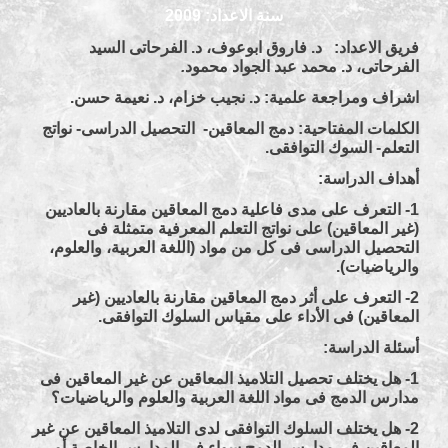
سنة الاعداد: 2009
فريق الاعداد: د. فاروق ابوعوف، د. الفرحاتى السيد
الفرحاتى، د. محمد عبد الجواد محمود
.
اشراف ومراجعة علمية: د. نجيب خزام، د. نعيمة حسن.
الكلمات المفتاحية: دمج المعاقين- التحصيل الدراسى- نواتج
التعلم- السوك التوافقى.
أهداف الدراسة:
1- التعرف على مدى فاعلية دمج المعاقين مقارنة بالعاديين
(غير المعاقين) على نواتج التعلم المعرفية متمثلة فى
التحصيل الدراسى فى كل من مواد (اللغة العربية، والعلوم،
والرياضيات).
2- التعرف على أثر دمج المعاقين مقارنة بالعاديين (غير
المعاقين) فى الأداء على مقياس السلوك التوافقى.
أسئلة الدراسة:
1- هل يختلف تحصيل التلاميذ المعاقين عن غير المعاقين فى
مدارس الدمج فى مواد اللغة العربية والعلوم والرياضيات؟
2- هل يختلف السلوك التوافقى لدى التلاميذ المعاقين عن غير
المعاقين فى مدارس الدمج سواء فى المدارس الخاصة أو