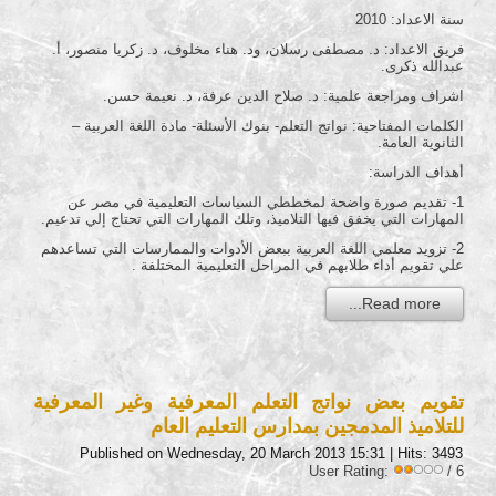
سنة الاعداد: 2010
فريق الاعداد: د. مصطفى رسلان، ود. هناء مخلوف، د. زكريا منصور، أ.
عبدالله ذكرى.
اشراف ومراجعة علمية: د. صلاح الدين عرفة، د. نعيمة حسن.
الكلمات المفتاحية: نواتج التعلم- بنوك الأسئلة- مادة اللغة العربية –
الثانوية العامة.
أهداف الدراسة:
1- تقديم صورة واضحة لمخططي السياسات التعليمية في مصر عن
المهارات التي يخفق فيها التلاميذ، وتلك المهارات التي تحتاج إلي تدعيم.
2- تزويد معلمي اللغة العربية ببعض الأدوات والممارسات التي تساعدهم
علي تقويم أداء طلابهم في المراحل التعليمية المختلفة .
Read more...
تقويم بعض نواتج التعلم المعرفية وغير المعرفية
للتلاميذ المدمجين بمدارس التعليم العام
Published on Wednesday, 20 March 2013 15:31
| Hits: 3493
User Rating:
/ 6