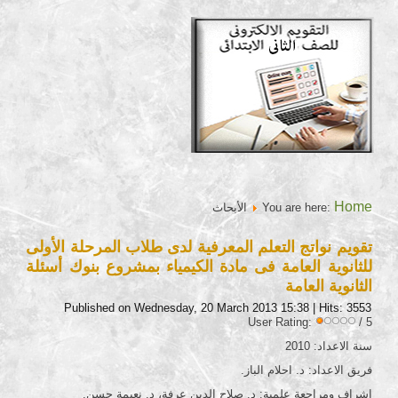
Home
You are here:
الأبحاث
تقويم نواتج التعلم المعرفية لدى طلاب المرحلة الأولى
للثانوية العامة فى مادة الكيمياء بمشروع بنوك أسئلة
الثانوية العامة
Published on Wednesday, 20 March 2013 15:38
| Hits: 3553
User Rating:
/ 5
سنة الاعداد: 2010
فريق الاعداد: د. احلام الباز.
اشراف ومراجعة علمية: د. صلاح الدين عرفة، د. نعيمة حسن.