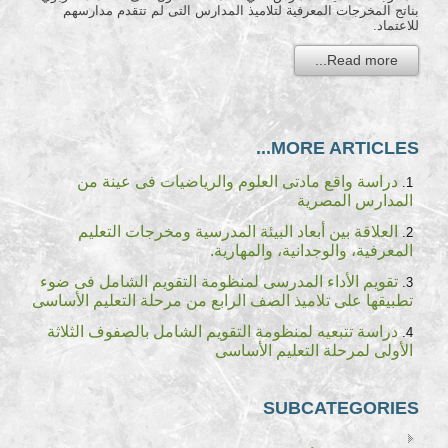
بناتج المخرجات المعرفية لتلاميذ المدارس التى لم تتقدم مدارسهم
للاعتماد.
Read more...
MORE ARTICLES...
دراسة واقع مادتى العلوم والرياضيات فى عينة من
المدارس المصرية
العلاقة بين أبعاد البيئة المدرسية ومخرجات التعليم
المعرفية، والوجدانية، والمهارية.
تقويم الأداء المدرسى لمنظومة التقويم الشامل فى ضوء
تطبيقها على تلاميذ الصف الرابع من مرحلة التعليم الأساسى
دراسة تتبعيه لمنظومة التقويم الشامل بالصفوف الثلاثة
الأولى لمرحلة التعليم الأساسى
SUBCATEGORIES