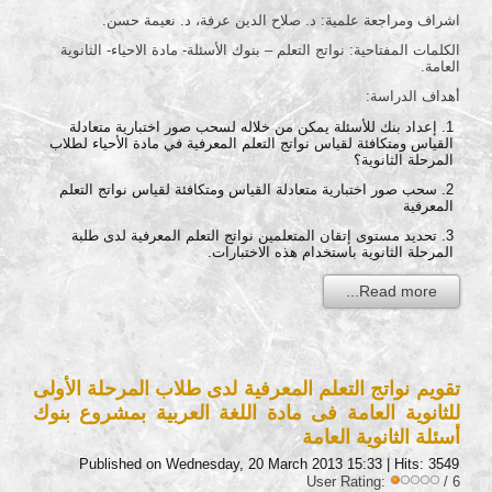
اشراف ومراجعة علمية: د. صلاح الدين عرفة، د. نعيمة حسن.
الكلمات المفتاحية: نواتج التعلم – بنوك الأسئلة- مادة الاحياء- الثانوية
العامة.
أهداف الدراسة:
إعداد بنك للأسئلة يمكن من خلاله لسحب صور اختبارية متعادلة
القياس ومتكافئة لقياس نواتج التعلم المعرفية في مادة الأحياء لطلاب
المرحلة الثانوية؟
سحب صور اختبارية متعادلة القياس ومتكافئة لقياس نواتج التعلم
المعرفية
تحديد مستوى إتقان المتعلمين نواتج التعلم المعرفية لدى طلبة
المرحلة الثانوية باستخدام هذه الاختبارات.
Read more...
تقويم نواتج التعلم المعرفية لدى طلاب المرحلة الأولى
للثانوية العامة فى مادة اللغة العربية بمشروع بنوك
أسئلة الثانوية العامة
Published on Wednesday, 20 March 2013 15:33
| Hits: 3549
User Rating:
/ 6