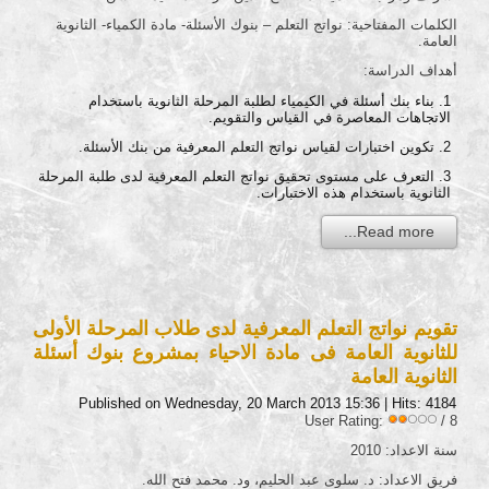
الكلمات المفتاحية: نواتج التعلم – بنوك الأسئلة- مادة الكمياء- الثانوية
العامة.
أهداف الدراسة:
بناء بنك أسئلة في الكيمياء لطلبة المرحلة الثانوية باستخدام
الاتجاهات المعاصرة في القياس والتقويم.
تكوين اختبارات لقياس نواتج التعلم المعرفية من بنك الأسئلة.
التعرف على مستوى تحقيق نواتج التعلم المعرفية لدى طلبة المرحلة
الثانوية باستخدام هذه الاختبارات.
Read more...
تقويم نواتج التعلم المعرفية لدى طلاب المرحلة الأولى
للثانوية العامة فى مادة الاحياء بمشروع بنوك أسئلة
الثانوية العامة
Published on Wednesday, 20 March 2013 15:36
| Hits: 4184
User Rating:
/ 8
سنة الاعداد: 2010
فريق الاعداد: د. سلوى عبد الحليم، ود. محمد فتح الله.