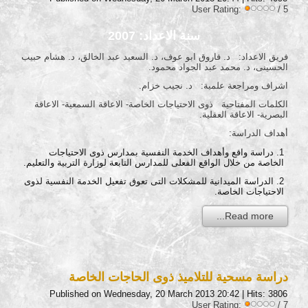
User Rating:
/ 5
سنة الاعداد: 2007
فريق الاعداد: د. فاروق ابو عوف، د. السعيد عبد الخالق، د. هشام حبيب
الحسينى، د. محمد عبد الجواد محمود.
اشراف ومراجعة علمية: د. نجيب خزام.
الكلمات المفتاحية ذوى الاحتياجات الخاصة- الاعاقة السمعية- الاعاقة
البصرية- الاعاقة العقلية.
أهداف الدراسة:
دراسة واقع وأهداف الخدمة النفسية بمدارس ذوى الاحتياجات
الخاصة من خلال الواقع الفعلى للمدارس التابعة لوزارة التربية والتعليم.
الدراسة الميدانية للمشكلات التى تعوق تفعيل الخدمة النفسية لذوى
الاحتياجات الخاصة.
Read more...
دراسة مسحية للتلاميذ ذوى الحاجات الخاصة
Published on Wednesday, 20 March 2013 20:42
| Hits: 3806
User Rating:
/ 7