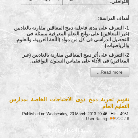
التوافقى.
أهداف الدراسة:
1- التعرف على مدى فاعلية دمج المعاقين مقارنة بالعاديين
(غير المعاقين) على نواتج التعلم المعرفية متمثلة فى
التحصيل الدراسى فى كل من مواد (اللغة العربية، والعلوم،
والرياضيات).
2- التعرف على أثر دمج المعاقين مقارنة بالعاديين (غير
المعاقين) فى الأداء على مقياس السلوك التوافقى.
Read more...
تقويم تجربة دمج ذوى الاحتياجات الخاصة بمدارس
التعليم العام
Published on Wednesday, 20 March 2013 20:46
| Hits: 4951
User Rating:
/ 6
سنة الاعداد: 2008