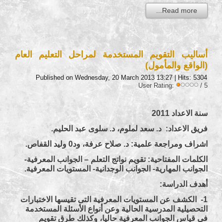
Read more...
أساليب التقويم المستخدمة لمراحل التعليم العام
(الواقع والمأمول)
Published on Wednesday, 20 March 2013 13:27
| Hits: 5304
User Rating:
/ 5
سنة الاعداد 2011
فريق الاعداد: د. سعد لملوم، د. سلوى عبد الحليم.
اشراف ومراجعة علمية: د. صلاح عرفة، ود0 وليد القفاص.
الكلمات المفتاحية: تقويم نواتج التعلم – الجوانب المعرفية-
الجوانب المهارية- الجوانب الوجدانية- المستويات المعرفية.
أهدف الدراسة:
1- الكشف عن المستويات المعرفية التى تقيسها الاختبارات
التحصيلية المدرسية الحالية وعن أنواع الأسئلة المستخدمة
فى قياس الجوانب المعرفية حاليا، وكذلك طرق تقويم