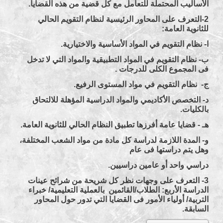
الأساليب المحتملة للتعامل مع كل قضية من هذه القضايا.
2-التعرف على المحاور الرئيسية لنظام التقويم الحالي
للثانوية العامة:
ا- نظام التقويم في المواد الأساسية والاختيارية.
ب- نظام التقويم في المواد التطبيقية والمواد التي لا تدخل
فى المجموع الكلى للدرجات .
ج- نظام التقويم في مواد المستوى الرفيع.
د- التخصص الأكاديمي والمواد الدراسية المؤهلة للالتحاق
بالكليات.
هـ - قضايا عامة أفرزها تطبيق النظام الحالي للثانوية العامة.
و- المدة اللازمة لدراسة كل مادة من مواد الشعب المختلفة،
وهل يتم دراستها فى عام
دراسي واحد أو عامين دراسيين.
3- التعرف على وجهات نظر كل شريحة من شرائح عينات
الدراسة الأربع: الطلاب/القائمين بالعملية التعليمية/ خبراء
التربية/ أولياء الأمور فى القضايا التي تدور حول المحاور
السابقة.