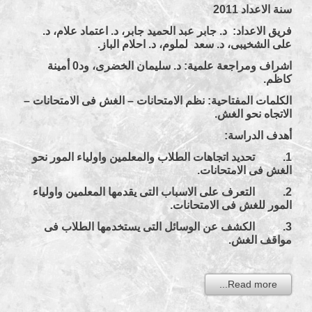
سنة الاعداد 2011
فريق الاعداد: د. جابر عبد الحميد جابر، د. اعتماد علام، د.
على الشخيبى، د. سعد لملوم، د. احلام الباز.
اشراف ومراجعة علمية: د. سليمان الخضرى، ود0 أمينة
كاظم.
الكلمات المفتاحية: نظم الامتحانات – الغش فى الامتحانات –
الاتجاه نحو الغش.
أهدف الدراسة:
1. تحديد اتجاهات الطلاب والمعلمين واولياء المور نحو
الغش فى الامتحانات.
2. التعرف على الاسباب التى يقدمها المعلمين واولياء
المور للغش فى الامتحانات.
3. الكشف عن الوسائل التى يستخدمها الطلاب فى
مواقف الغش.
Read more...