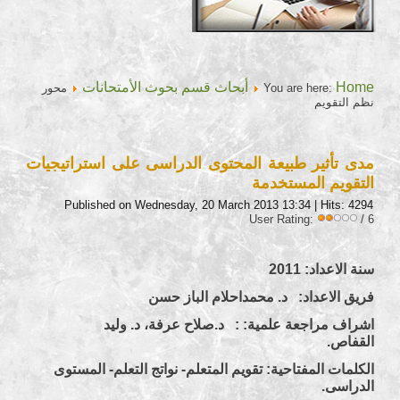
Home
أبحاث قسم بحوث الأمتحانات
You are here:
محور
نظم التقويم
مدى تأثير طبيعة المحتوى الدراسى على استراتيجيات
التقويم المستخدمة
Published on Wednesday, 20 March 2013 13:34
| Hits: 4294
User Rating:
/ 6
سنة الاعداد: 2011
فريق الاعداد: د. محمداحلام الباز حسن
اشراف مراجعة علمية: : د.صلاح عرفة، د. وليد
القفاص.
الكلمات المفتاحية: تقويم المتعلم- نواتج التعلم- المستوى
الدراسى.