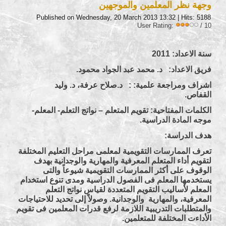
وجهة نظر المعلمين والموجهين
Published on Wednesday, 20 March 2013 13:32
| Hits: 5188
User Rating:
/ 10
سنة الاعداد: 2011
فريق الاعداد: د. محمد عبد الجواد محمود.
اشراف ومراجعة علمية: : د.صلاح عرفة، د. وليد
القفاص.
الكلمات المفتاحية: تقويم المتعلم – نواتج التعلم- المعلم-
موجه المادة الدراسية.
هدف الدراسة:
تعرف الممارسات التقويمية لمعلمى مراحل التعليم المختلفة
لتقويم أداء المتعلم المعرفية والمهارية والوجدانية بهدف
الوقوف على أكثر الممارسات التقويمية شيوعاً والتى
يستخدمها المعلم فى الفصول الدراسية ومدى تنوع استخدام
المعلم لأساليب التقويم المتعددة لقياس نواتج التعلم
المعرفية، والمهارية والوجدانية. وصولاً إلى تحديد للاحتياجات
والمتطلبات التدريبية اللازمة لرفع قدرات المعلمين فى تقويم
الأداءت المختلفة للمتعلمين.