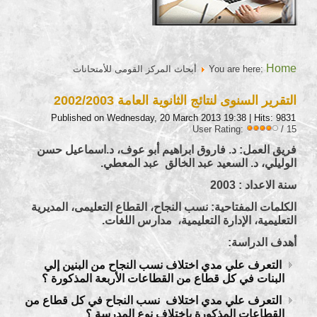
Home
You are here:
أبحاث المركز القومى للأمتحانات
التقرير السنوى لنتائج الثانوية العامة 2002/2003
Published on Wednesday, 20 March 2013 19:38
| Hits: 9831
User Rating:
/ 15
فريق العمل: د. فاروق ابراهيم أبو عوف، د.اسماعيل حسن
الوليلي، د. السعيد عبد الخالق عبد المعطي.
سنة الاعداد : 2003
الكلمات المفتاحية: نسب النجاح، القطاع التعليمى، المديرية
التعليمية، الإدارة التعليمية، مدارس اللغات.
أهدف الدراسة:
التعرف علي مدي اختلاف نسب النجاح من البنين إلي
البنات في كل قطاع من القطاعات الأربعة المذكورة ؟
التعرف علي مدي اختلاف نسب النجاح في كل قطاع من
القطاعات المذكورة باختلاف نوع المدرسة ؟