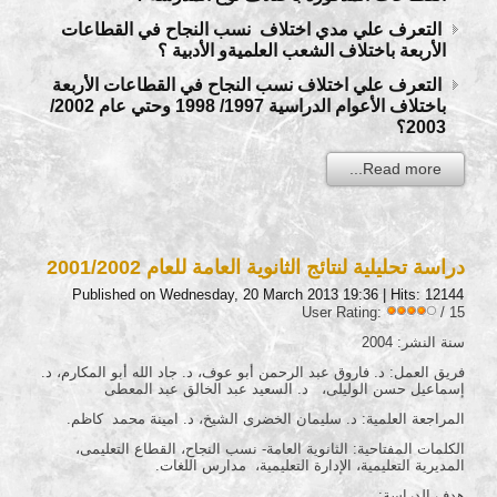
التعرف علي مدي اختلاف نسب النجاح في القطاعات
الأربعة باختلاف الشعب العلميةو الأدبية ؟
التعرف علي اختلاف نسب النجاح في القطاعات الأربعة
باختلاف الأعوام الدراسية 1997/ 1998 وحتي عام 2002/
2003؟
Read more...
دراسة تحليلية لنتائج الثانوية العامة للعام 2001/2002
Published on Wednesday, 20 March 2013 19:36
| Hits: 12144
User Rating:
/ 15
سنة النشر: 2004
فريق العمل: د. فاروق عبد الرحمن أبو عوف، د. جاد الله أبو المكارم، د.
إسماعيل حسن الوليلى، د. السعيد عبد الخالق عبد المعطى
المراجعة العلمية: د. سليمان الخضرى الشيخ، د. امينة محمد كاظم.
الكلمات المفتاحية: الثانوية العامة- نسب النجاح، القطاع التعليمى،
المديرية التعليمية، الإدارة التعليمية، مدارس اللغات.
هدف الدراسة: