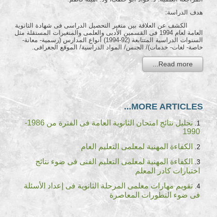
هدف الدراسة:
الكشف عن العلاقة بين متغير التحصيل الدراسى فى شهادة الثانوية
العامة لعام 1994 فى القسمين الأدبى والعلمى والمتغيرات المستقلة مثل
السنوات الدراسية المتتابعة (92-1994) أنواع المدارس (رسمية- معانة-
خاصة- لغات- خدمات)/ الجنس/ المواد الدراسية/ الموقع الجغرافى.
Read more...
MORE ARTICLES...
تحليل نتائج امتحان الثانوية العامة فى الفترة من 1986-
1990
الكفاءة المهنية لمعلمى التعليم العام
الكفاءة المهنية لمعلمى التعليم الفنى فى ضوء نتائج
اختبارات كادر المعلم
تقويم مهارات معلمى المرحلة الثانوية فى إعداد الأسئلة
فى ضوء التطورات المعاصرة