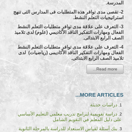
المدرسة.
2- تقصى مدى توافر هذه المتطلبات فى المدارس التى تنهج
استراتيجيات التعلم النشط.
3- التعرف على علاقة مدى توافر متطلبات التعلم النشط
الفعال ومهارات التفكير الناقد الأكاديمي (علوم) لدى تلاميذ
الصف الرابع الابتدائى.
4- التعرف على علاقة مدى توافر متطلبات التعلم النشط
الفعال ومهارات التفكير الناقد الأكاديمى (رياضيات) لدى
تلاميذ الصف الرابع الابتدائى.
Read more...
MORE ARTICLES...
دراسات حديثة
دراسة تقويمية لبرامج تدريب معلمي التعليم الأساسي
على دليل المعلم في التقويم الشامل
بنك أسئلة لقياس الاستعداد للدراسة بالمرحلة الثانوية