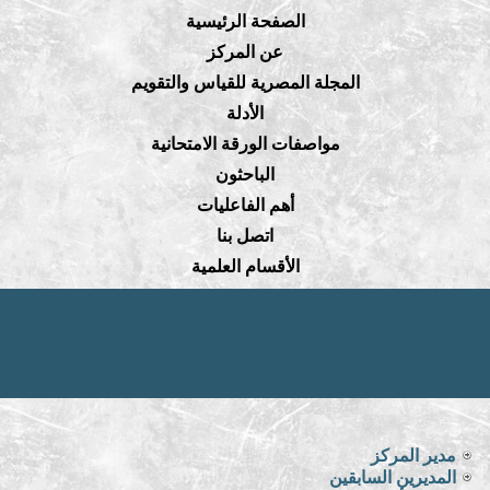
الصفحة الرئيسية
عن المركز
المجلة المصرية للقياس والتقويم
الأدلة
مواصفات الورقة الامتحانية
الباحثون
أهم الفاعليات
اتصل بنا
الأقسام العلمية
مدير المركز
المديرين السابقين