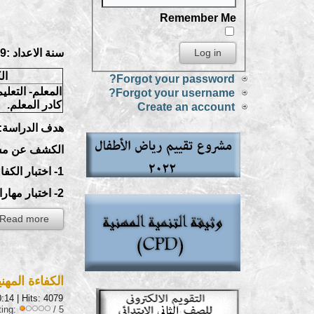
Remember Me
سنة الاعداد :2009
ال
Forgot your password?
المعلم- التعليم
Forgot your username?
كادر المعلم.
Create an account
هدف الدراسة:
الكشف عن مستوى
1- اختبار الكفاءة التربوية لمعلمى جميع المراحل التعليمية ، ولمعلمى كل من التربية الفكرية والتربية السمعية والتربية البصرية.
2- اختبار مهارات اللغة العربية لمعلمى جميع المراحل التعليمية.
Read more...
الكفاءة المهن
0:14
| Hits: 4079
ting:
/ 5