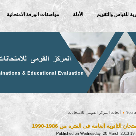
ية للقياس والتقويم
الأدلة
مواصفات الورقة الامتحانية
You a
أبحاث المركز القومى للأمتحانات
حان الثانوية العامة فى الفترة من 1986-1990
Published on Wednesday, 20 March 2013 19