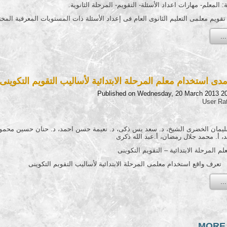
: المعلم- مهارات اعداد الأسئلة- التقويم- المرحلة الثانوية.
يم معلمى التعليم الثانوى العام فى إعداد الأسئلة ذات المستويات المعرفية المخ
ى استخدام معلم المرحلة الابتدائية لأساليب التقويم التكوينى
Published on Wednesday, 20 March 2013 2
User Ra
ليمان الخضرى الشيخ، د. سعد يس ذكى، د. نعيمة حسن احمد، د. حنان حسين محمود، 
، أ. محمد جلال رمضان، أ.عبد الله ذكرى
م المرحلة الابتدائية – التقويم التكوينى
ف واقع استخدام معلمى المرحلة الابتدائية لأساليب التقويم التكوينى
MORE A