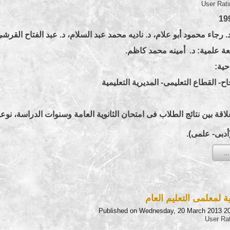
User Rat
 رجاء محمود أبو علام، د. ناديه محمد عبد السلام، د. عبد الفتاح القرشى
 علمية: د. أمينه محمد كاظم.
حية:
لقطاع التعليمى- المديرية التعليمية
بين نتائج الطلاب فى امتحان الثانوية العامة وسنوات الدراسة، نوعية
دبى- علمى).
ية لمعلمى التعليم العام
Published on Wednesday, 20 March 2013 2
User Ra