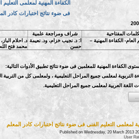
الكفاءة المهنية لمعلمى التعليم ا
فى ضوء نتائج اختبارات كادر الم
كلمات المفتاحية
شراف ومراجعة علمية
 العام- الكفاءة المهنية –
ا: د. نجيب خزام، ود. نعيمة
د. احلام الباز،
حسن
محمد فتح الله
 الكفاءة المهنية للمعلمين فى ضوء نتائج تطبيق الأدوات التالية:
ية لمعلمى التعليم الفنى فى ضوء نتائج اختبارات كادر المعلم
Published on Wednesday, 20 March 2013 2
User Ra