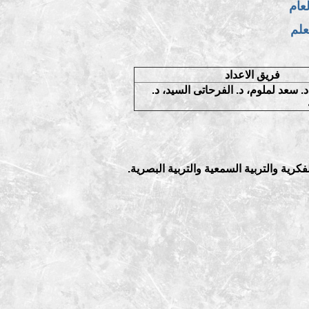
لعام
علم
فريق الاعداد
 د. سعد لملوم، د. الفرحاتى السيد، د.