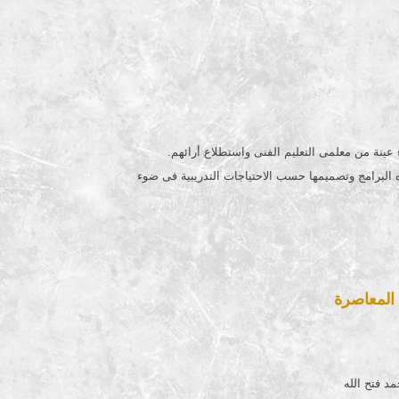
عينة من معلمى التعليم الفنى واستطلاع أرائهم.
 البرامج وتصميمها حسب الاحتياجات التدريبية فى ضوء
 المعاصرة
د فتح الله