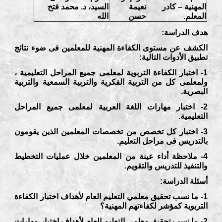
المهنية – كادر
نعيمة
السيد، د. محمد فتح
المعلم.
حسن
الله
هدف الدراسة:
الكشف عن مستوى الكفاءة المهنية للمعلمين فى ضوء نتائج
تطبيق الأدوات التالية:
1- اختبار الكفاءة التربوية لمعلمى جميع المراحل التعليمية ،
ولمعلمى كل من التربية الفكرية والتربية السمعية والتربية
البصرية.
2- اختبار مهارات اللغة العربية لمعلمى جميع المراحل
التعليمية.
3- اختبار كل تخصص من تخصصات المعلمين الذين يقومون
بالتدريس فى مراحل التعليم.
4- ملاحظة أداء عينة من المعلمين خلال عمليات التخطيط
والتنفيذ للتدريس والتقويم.
أسئلة الدراسة:
1- ما نسب تحقيق معلمي التعليم العام لأهداف اختبار الكفاءة
التربوية كمؤشر لكفاءتهم المهنية؟
2- ما نسب تحقيق معلمي التعليم العام لأهداف اختبار مهارات