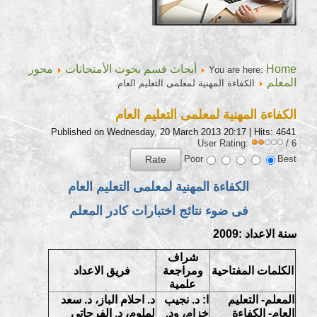
Home
أبحاث قسم بحوث الأمتحانات
محور
You are here:
المعلم
الكفاءة المهنية لمعلمى التعليم العام
الكفاءة المهنية لمعلمى التعليم العام
Published on Wednesday, 20 March 2013 20:17
| Hits: 4641
User Rating:
/ 6
Poor
Best
الكفاءة المهنية لمعلمى التعليم العام
فى ضوء نتائج اختبارات كادر المعلم
سنة الاعداد :2009
شراف
الكلمات المفتاحية
ومراجعة
فريق الاعداد
علمية
المعلم- التعليم
ا: د. نجيب
د. احلام الباز، د. سعد
العام- الكفاءة
خزام، ود.
لملوم، د. الفرحاتى