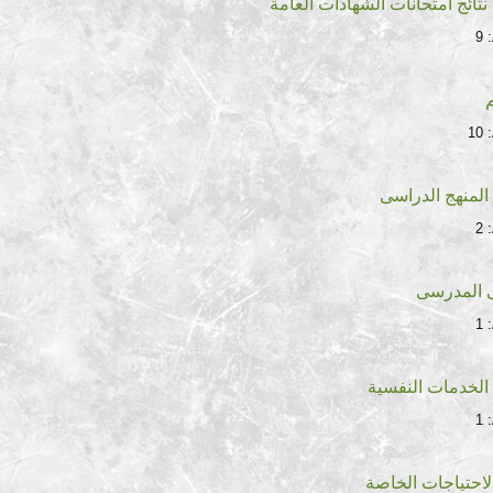
نتائج امتحانات الشهادات العامة
9
10
المنهج الدراسى
2
ى المدرسى
1
الخدمات النفسية
1
احتياجات الخاصة