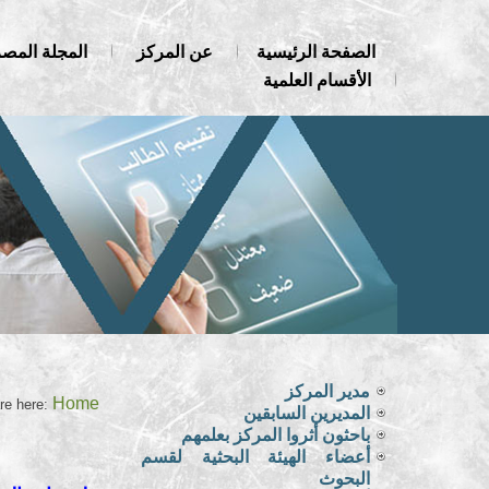
الصفحة الرئيسية
عن المركز
المجلة المصر
الأقسام العلمية
مدير المركز
Home
re here:
المديرين السابقين
باحثون أثروا المركز بعلمهم
أعضاء الهيئة البحثية لقسم
البحوث