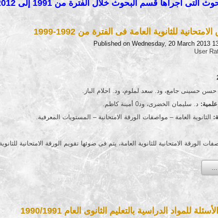
اجراها قسم البحوث خلال الفترة من 1991 إلى 2012 من خلال احدى عشر محور
لامتحانية للثانوية العامة فى الفترة من 1992-1999
Published on Wednesday, 20 March 2013 1
User Ra
سن حسينى جامع، ود. سعد لملوم، ود. احلام الباز.
لمية:
د. سليمان الخضرى، ود0 أمينة كاظم.
:
الثانوية العامة – مواصفات الورقة الامتحانية – المستويات المعرفية.
ات الورقة الامتحانية للثانوية العامة، يتم فى ضوئها تقويم الورقة الامتحانية للثان
ئلة للمواد الدراسية بالتعليم الثانوى العام 1990/1991