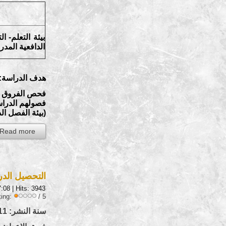
بيئة التعلم- ا
الدافعية المدر
هدف الدراسة:
فحص الفروق بين
فصولهم الدراسي
(بيئة الفصل ال
Read more...
التحصيل الدراس
7:08
| Hits: 3943
ting:
/ 5
سنة النشر: 2011