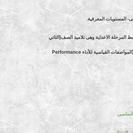
ى- المستويات المعرفية.
ط المرحلة الاعداية وهى تلاميذ الصف(الثاني
Performance
الأساسى
الابتدائى