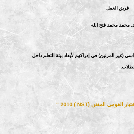
فريق العمل
د. محمد محمد فتح الله
 (غير المرنين) فى إدراكهم لأبعاد بيئة التعلم داخل
لطلاب.
ى المقنن (NST ) 2010 "