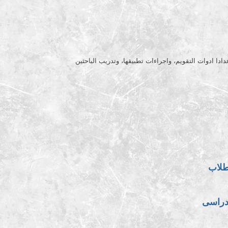
ادا ادوات التقويم، واجراءات تطبيقها، وتدريب الباحثين
طلاب
دراسى