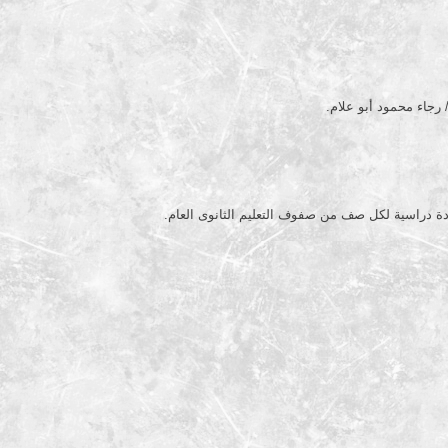
رجاء محمود أبو علام.