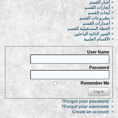
أخبار القسم
أنجازات القسم
أبحاث القسم
مشروعات القسم
أصدارات القسم
الخطة المستقبلية للقسم
السير الذاتيه للباحثين
الأقسام العلمية
User Name
Password
Remember Me
Forgot your password?
Forgot your username?
Create an account