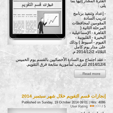
الفترة المشار إليها بما
يلى :
- إعداد وتنفيذ برنامج
تدريب السادة
المقومين لمحافظات
المرحلة الثانية (
القاهرة - الإسماعيلية -
البحيرة - القليوبية -
الفيوم - أسيوط ) وذلك
على مدار يوم كامل
الثلاثاء 2014/12/2 م.
- عقد اجتماع مع السادة الأخصائيين بالقسم يوم الخميس
2014/12/4 للترتيب لمأمورية متابعة فرق التقويم.
Read more...
إنجازات قسم التقويم خلال شهر سبتمبر 2014
Published on Sunday, 19 October 2014 09:01
| Hits: 4086
User Rating:
/ 5