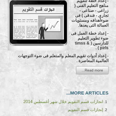
- إعداد خطة لتقويم
مناهج التعليم الفنى (
زراعى - صناعى -
تجارى - فندقى ) فى
ضوءأهدافه ومستويات
العمالة التى يعدها.
- إعداد خطة العمل فى
ضوء تطوير التعليم
للدارسين ( timss &
pirls ) .
- إعداد أدوات تقويم المعلم والمتعلم فى ضوء التوجهات
العالمية المعاصرة .
Read more...
MORE ARTICLES...
انجازات قسم التقويم خلال شهر أغسطس 2014
إنجازات قسم التقويم