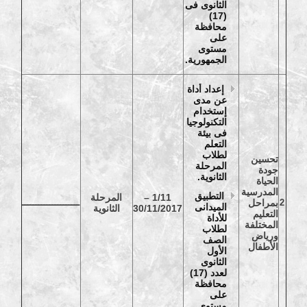
الثانوى فى
(17)
محافظة
على
مستوى
الجمهورية.
إعداد أداة
عن مدى
إستخدام
التكنولوجيا
فى بيئة
التعلم
لطلاب
تحسين
المرحلة
جودة
الثانوية.
الحياة
المدرسية
التطبيق
1/11 –
المرحلة
2
بمراحل
ـــــــــــــــــــــ
الميدانى
30/11/2017
الثانوية
التعليم
للأداة
المختلفة
لطلاب
ورياض
الصف
الأطفال
الأول
الثانوى
لعدد (17)
محافظة
على
مستوى