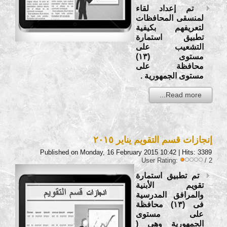
تم إعداد لقاء
لمنسقى المحافظات
لتعريفهم بكيفية
تطبيق استمارة
التشعيب على
مستوى (١٣)
محافظة على
مستوى الجمهورية .
Read more...
إنجازات قسم التقويم يناير ٢٠١٥
Published on Monday, 16 February 2015 10:42
| Hits: 3389
User Rating:
/ 2
تم تطبيق استمارة
تقويم الأبنية
والمرافق المدرسية
فى (١٣) محافظة
على مستوى
الجمهورية وهى (