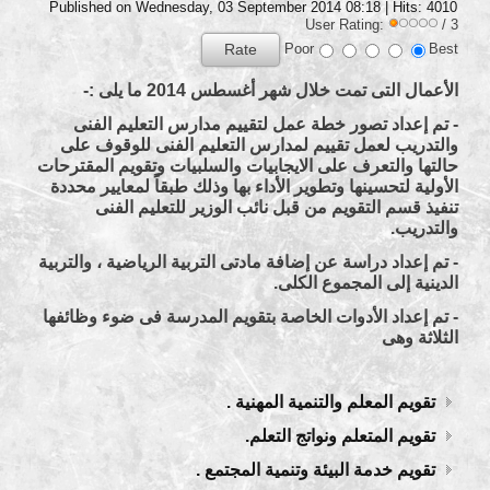
Published on Wednesday, 03 September 2014 08:18
| Hits: 4010
User Rating:
/ 3
Poor
Best
الأعمال التى تمت خلال شهر أغسطس 2014 ما يلى :-
- تم إعداد تصور خطة عمل لتقييم مدارس التعليم الفنى
والتدريب لعمل تقييم لمدارس التعليم الفنى للوقوف على
حالتها والتعرف على الايجابيات والسلبيات وتقويم المقترحات
الأولية لتحسينها وتطوير الأداء بها وذلك طبقاً لمعايير محددة
تنفيذ قسم التقويم من قبل نائب الوزير للتعليم الفنى
والتدريب.
- تم إعداد دراسة عن إضافة مادتى التربية الرياضية ، والتربية
الدينية إلى المجموع الكلى.
- تم إعداد الأدوات الخاصة بتقويم المدرسة فى ضوء وظائفها
الثلاثة وهى
تقويم المعلم والتنمية المهنية .
تقويم المتعلم ونواتج التعلم.
تقويم خدمة البيئة وتنمية المجتمع .