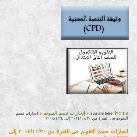
Home
إنجازات قسم التقويم
You are here:
انجازات قسم
التقويم فى الفترة من ٢٠١٤/١١/٣٠ إلى ٢٠١٤/١٢/٤
انجازات قسم التقويم فى الفترة من ٢٠١٤/١١/٣٠ إلى