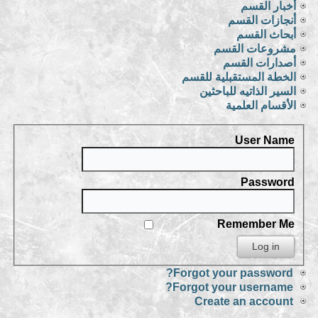
أخبار القسم
أنجازات القسم
أبحاث القسم
مشروعات القسم
أصدارات القسم
الخطة المستقبلية للقسم
السير الذاتيه للباحثين
الأقسام العلمية
User Name
Password
Remember Me
Forgot your password?
Forgot your username?
Create an account