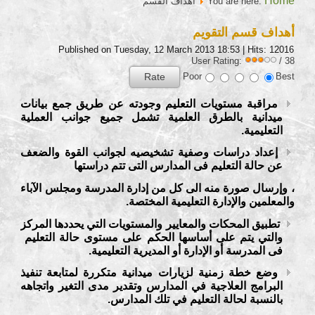
Home
You are here:
أهداف القسم
أهداف قسم التقويم
Published on Tuesday, 12 March 2013 18:53
| Hits: 12016
User Rating:
/ 38
Poor
Best
مراقبة مستويات التعليم وجودته عن طريق جمع بيانات
ميدانية بالطرق العلمية تشمل جميع جوانب العملية
التعليمية.
إعداد دراسات وصفية تشخيصيه لجوانب القوة والضعف
عن حالة التعليم فى المدارس التى تتم دراستها
،
وإرسال صورة منه الى كل من إدارة المدرسة ومجلس الآباء
والمعلمين والإدارة التعليمية المختصة.
تطبيق المحكات والمعايير والمستويات التي يحددها المركز
والتي يتم على أساسها الحكم على مستوى حالة التعليم
فى المدرسة أو الإدارة أو المديرية التعليمية.
وضع خطة زمنية لزيارات ميدانية متكررة لمتابعة تنفيذ
البرامج العلاجية في المدارس وتقدير مدى التغير واتجاهه
بالنسبة لحالة التعليم في تلك المدارس.