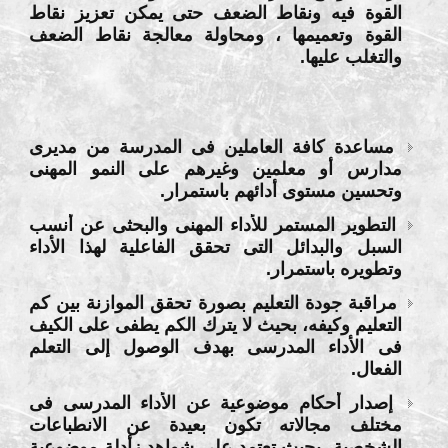
القوة فيه ونقاط الضعف حتى يمكن تعزيز نقاط
القوة وتعميمها ، ومحاولة معالجة نقاط الضعف
والتغلب عليها.
مساعدة كافة العاملين فى المدرسة من مديرى
مدارس أو معلمين وغيرهم على النمو المهنى
وتحسين مستوى أدائهم باستمرار.
التطوير المستمر للأداء المهنى والبحثى عن أنسب
السبل والبدائل التى تحقق الفاعلية لهذا الأداء
وتطويره باستمرار.
مراقبة جودة التعليم بصورة تحقق الموازنة بين كم
التعليم وكيفه، بحيث لا يترك الكم يطفى على الكيف
فى الأداء المدرسى بهدف الوصول إلى التعلم
الفعال.
إصدار أحكام موضوعية عن الأداء المدرسى فى
مختلف مجالاته تكون بعيدة عن الانطباعات
الشخصية، بحيث تعتمد على شواهد زأدلة موضوعية