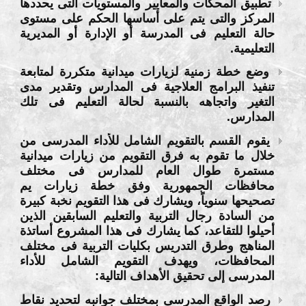
تطبيق المحكات والمعايير والمستويات التى يحددها
المركز والتى يتم على أساسها الحكم على مستوى
حالة التعليم فى المدرسة أو الإدارة أو المديرية
التعليمية.
وضع خطة زمنية لزيارات ميدانية متكررة لمتابعة
تنفيذ البرامج العلاجية فى المدارس وتقدير مدى
التغير واتجاهه بالنسبة لحالة التعليم فى تلك
المدارس.
يقوم القسم بالتقويم الشامل للأداء المدرسى من
خلال ما تقوم به فرق التقويم من زيارات ميدانية
مستمرة طوال العام للمدارس فى مختلف
محافظات الجمهورية وفق خطة زيارات يم
تصحيحها سنوياً، ويشارك فى هذا التقويم نخبة كبيرة
من السادة رجال التربية والتعليم السابقين الذين
أحيلوا للتقاعد، كما يشارك فى هذا المشروع أساتذة
المناهج وطرق التدريس بكليات التربية فى مختلف
المحافظات، ويهدف التقويم الشامل للأداء
المدرسى إلى تحقيق الأهداف التالية:
رصد الواقع المدرسى بمختلف جوانبه لتحديد نقاط