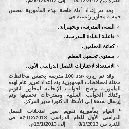
الفترة من 18/12/2012 إلى 25/12/2012م.
وقد تم إعداد أداة خاصة بهذه المأمورية تتضمن
خمسة محاور رئيسية هى:
المبنى المدرسى وتجهيزاته.
فاعلية القيادة المدرسية.
كفاءة المعلمين.
مستوى تحصيل المعلم.
الاستعداد لاختبارات الفصل الدراسى الأول.
وقد تم زيارة عدد 100 مدرسة بخمس محافظات
ممثلة لمحافظات الجمهورية وتم إعداد تقرير عام لهذه
المأمورية يوضح الجوانب الإيجابية لمحاور التقويم
وكذلك الجوانب السلبية ومقترحات تحسينها وتم
إرسال نسخة إلى الأستاذ الدكتور/ مدير المركز.
* القيام بمأمورية تقويم سير امتحانات الفصل
الدراسى الأول للعام الدراسى 2012/2013م فى
الفترة من 8/1/2013 إلى 15/1/2013م.