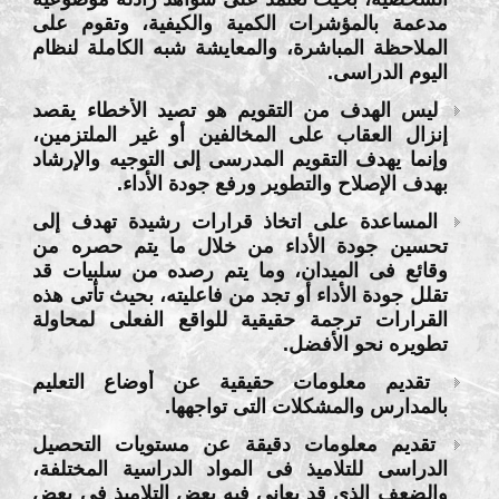
مدعمة بالمؤشرات الكمية والكيفية، وتقوم على
الملاحظة المباشرة، والمعايشة شبه الكاملة لنظام
اليوم الدراسى.
ليس الهدف من التقويم هو تصيد الأخطاء يقصد
إنزال العقاب على المخالفين أو غير الملتزمين،
وإنما يهدف التقويم المدرسى إلى التوجيه والإرشاد
بهدف الإصلاح والتطوير ورفع جودة الأداء.
المساعدة على اتخاذ قرارات رشيدة تهدف إلى
تحسين جودة الأداء من خلال ما يتم حصره من
وقائع فى الميدان، وما يتم رصده من سلبيات قد
تقلل جودة الأداء أو تجد من فاعليته، بحيث تأتى هذه
القرارات ترجمة حقيقية للواقع الفعلى لمحاولة
تطويره نحو الأفضل.
تقديم معلومات حقيقية عن أوضاع التعليم
بالمدارس والمشكلات التى تواجهها.
تقديم معلومات دقيقة عن مستويات التحصيل
الدراسى للتلاميذ فى المواد الدراسية المختلفة،
والضعف الذى قد يعانى فيه بعض التلاميذ فى بعض