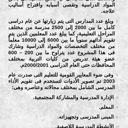
المواد الدراسية وتقصى أسبابه واقتراح أساليب
علاجه.
وبلغ عدد المدارس التى يتم زيارتها عن عام دراسى
كامل ما بين 2000 إلى 2500 مدرسة من مختلف
المراحل التعليمية، كما يبلغ عدد المعلمين الذين يتم
تقويم أدائهم سنوياً ما بين 6000 إلى 10000 معلماً
من مختلف التخصصات والمواد الدراسية وشارك
فى هذا المشروع عدد يتراوح ما بين 200 – 600
عضو هيئة تدريس من كليات التربية بمختلف
المحافظات حتى العام الدراسى 2000/2001م.
وفى ضوء المعايير القومية للتعليم التى صدرت عام
2003 تم تصوير الأدوات لتستخدم فى تقويم الأداء
المدرسى الشامل بمختلف مجالاته وعناصره وهى:
الإدارة المدرسية والمشاركة المجتمعية.
المعلم.
المبنى المدرسى وتجهيزاته.
الأنشطة المدرسية اللاصفية.