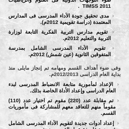
.
TIMSS 2011
مدى تحقيق جودة الأداء المدرسى فى المدارس
المعتمدة (دراسة تقويمية 2012م).
تقويم مدارس التربية الفكرية التابعة لوزارة
التربية والتعليم 2012م.
تقويم الأداء المدرسى الشامل بمدرسة
المتفوقين الثانوية (عين شمش) 2012م.
وفى ضوء أهداف القسم ومهامه تم إنجاز مايلى منذ
بداية العام الدراسى 2012/2013م.
الإعداد لمأمورية متابعة الانضباط المدرسى لبدء
العام الدراسى وإعداد الأداة الخاصة بذلك.
تم مقابلة عدد (220) مقوم تم اختيار عدد (110)
مقوماً منهم للتعاقد معهم للمشاركة فى مأموريات
القسم.
إعداد أدوات جديدة لتقويم الأداء المدرسى الشامل