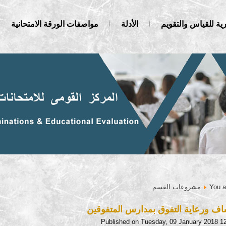
ية للقياس والتقويم
الأدلة
مواصفات الورقة الامتحانية
You a
مشروعات القسم
ف ورعاية التفوق بمدارس المتفوقين
Published on Tuesday, 09 January 2018 1