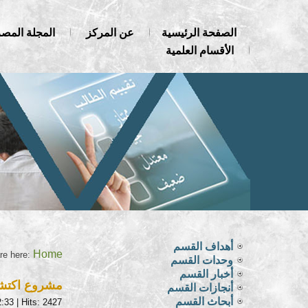
الصفحة الرئيسية
عن المركز
المجلة المصر
الأقسام العلمية
أهداف القسم
Home
re here:
وحدات القسم
أخبار القسم
مشروع اكتشا
أنجازات القسم
أبحاث القسم
2:33
| Hits: 2427