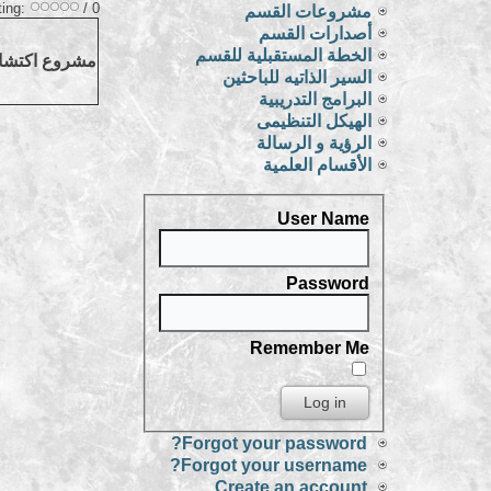
ting:
/ 0
مشروعات القسم
أصدارات القسم
الخطة المستقبلية للقسم
مشروع اكتشاف
السير الذاتيه للباحثين
البرامج التدريبية
الهيكل التنظيمى
الرؤية و الرسالة
الأقسام العلمية
User Name
Password
Remember Me
Forgot your password?
Forgot your username?
Create an account