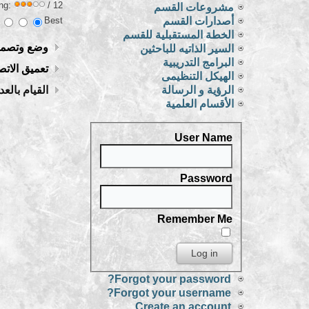
ing:
/ 12
مشروعات القسم
Best
أصدارات القسم
الخطة المستقبلية للقسم
وضع وتصميم 
السير الذاتيه للباحثين
البرامج التدريبية
تعميق الاتص
الهيكل التنظيمى
الرؤية و الرسالة
القيام بالع
الأقسام العلمية
User Name
Password
Remember Me
Forgot your password?
Forgot your username?
Create an account