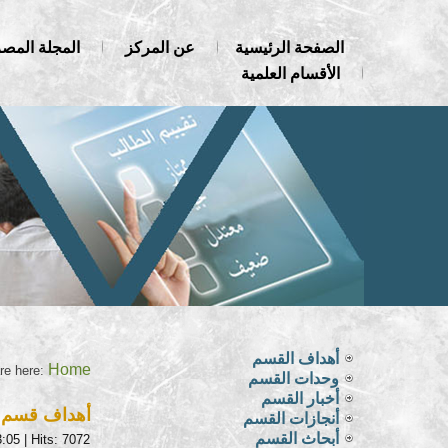
الصفحة الرئيسية
عن المركز
المجلة المصر
الأقسام العلمية
أهداف القسم
Home
re here:
وحدات القسم
أخبار القسم
أهداف قسم ال
أنجازات القسم
أبحاث القسم
3:05
| Hits: 7072