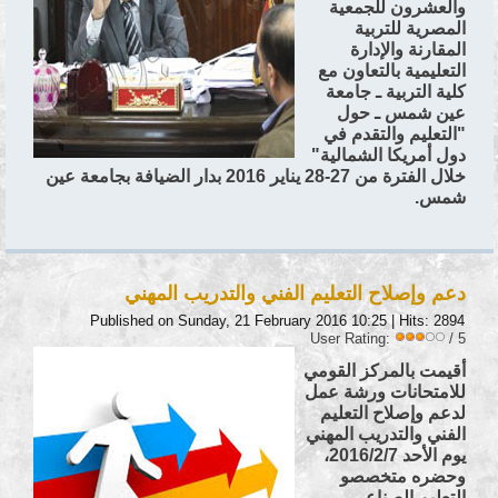
والعشرون للجمعية
المصرية للتربية
المقارنة والإدارة
التعليمية بالتعاون مع
كلية التربية ـ جامعة
عين شمس ـ حول
"التعليم والتقدم في
دول أمريكا الشمالية"
خلال الفترة من 27-28 يناير 2016 بدار الضيافة بجامعة عين
شمس.
دعم وإصلاح التعليم الفني والتدريب المهني
Published on Sunday, 21 February 2016 10:25
| Hits: 2894
User Rating:
/ 5
أقيمت بالمركز القومي
للامتحانات ورشة عمل
لدعم وإصلاح التعليم
الفني والتدريب المهني
يوم الأحد 2016/2/7،
وحضره متخصصو
التعليم الصناعي