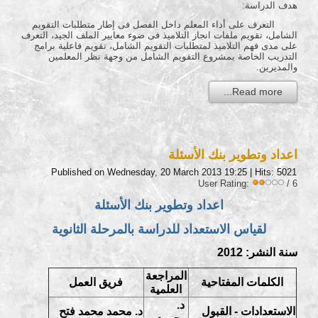
هدف الدراسة:
التعرف على أداء المعلم داخل الفصل فى إطار متطلبات التقويم
الشامل، تقويم ملفات انجاز التلاميذ فى ضوء معايير الملف الجيد، التعرف
على مدى فهم التلاميذ لمتطلبات التقويم الشامل، تقويم فاعلية برامج
التدريب الخاصة بمشروع التقويم الشامل من وجهة نظر المعلمين
والمديرين.
Read more...
اعداد وتطوير بنك الأسئلة
Published on Wednesday, 20 March 2013 19:25
| Hits: 5021
User Rating:
/ 6
اعداد وتطوير بنك الأسئلة
لقياس الاستعداد للدراسة بالمرحلة الثانوية
سنة النشر: 2012
المراجعة
الكلمات المفتاحية
فريق العمل
العلمية
د.
الاستعدادات - القبول
د. محمد محمد فتح