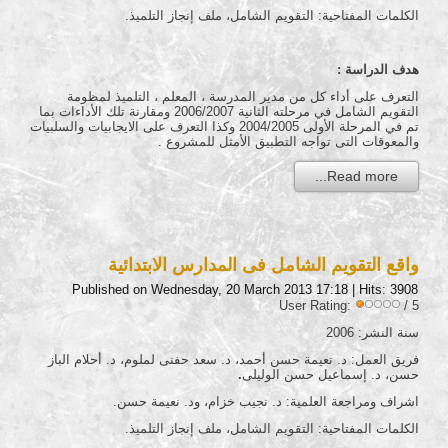
الكلمات المفتاحية: التقويم الشامل، ملف إنجاز التلميذ.
هدف الدراسة :
التعرف على أداء كل من مدير المدرسة ، المعلم ، التلميذ لمظومة
التقويم الشامل في مرحلته الثانية 2006/2007 ومقارنة تلك الأداءات بما
تم في المرحلة الأولى 2004/2005 وكذا التعرف على الايجابيات والسلبيات
والمعوقات التى تواجه التطبيق الأمثل للمشروع .
Read more...
واقع التقويم الشامل فى المدارس الابتدائية
Published on Wednesday, 20 March 2013 17:18
| Hits: 3908
User Rating:
/ 5
سنة النشر: 2006
فريق العمل: د. نعيمة حسن أحمد، د. سعد حفنى لملوم، د. أحلام الباز
حسن، د. إسماعيل حسن الوليلى
.
اشراف ومراجعة العلمية: د. نجيب خزام، ود. نعيمة حسن.
الكلمات المفتاحية: التقويم الشامل، ملف إنجاز التلميذ.