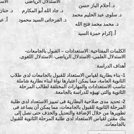
الاستدلال الرياضى
الاست
د. أحلام الباز حسن
د. جاد الله أبو المكارم
د. حنا
د. سلوى عبد الحليم محمد
د. الفرحاتى السيد محمود
أ. ع
د. محمد محمد فتح الله
أ. إكرام حمزة السيد
الكلمات المفتاحية: الاستعدادات – القبول بالجامعات-
الاستدلال العلمى- الاستدلال الرياضى- الاستدلال اللغوى.
أهداف الدراسة:
1- بناء بطارية لقياس الاستعداد للقبول بالجامعات لدى طلاب
الثانوية العامة، مما يمكن اعتبارها نواة لبناء بطارية شاملة
تناسب الاستعدادات والمهارات المختلفة لطالب المرحلة
الثانوية والتى تهيؤه للدراسة بالجامعة.
2- تحديد مدى صلاحية البطارية فى تمييز الاستعداد لدى طلبة
المرحلة الثانوية للقبول بالجامعات، مما يمكن أن يساعد فى
تطويرها من خلال الإضافة والتعديل والحذف حتى نصل إلى
بنك مقنن لقياس الاستعداد لدى طلبة المرحلة الثانوية للقبول
بالجامعات.