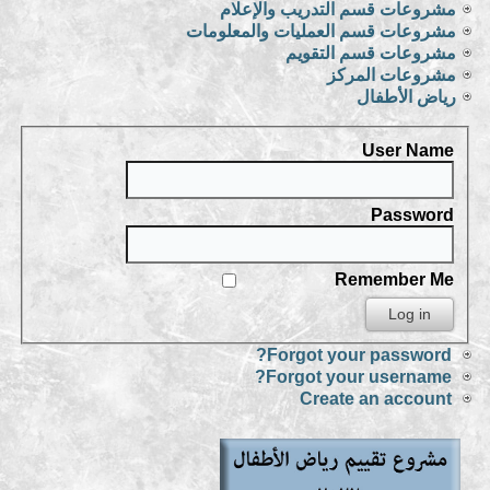
مشروعات قسم التدريب والإعلام
مشروعات قسم العمليات والمعلومات
مشروعات قسم التقويم
مشروعات المركز
رياض الأطفال
User Name
Password
Remember Me
Forgot your password?
Forgot your username?
Create an account