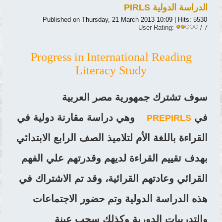
الدراسة الدولية PIRLS
Published on Thursday, 21 March 2013 10:09
| Hits: 5530
User Rating:
/ 7
Progress in International Reading
Literacy Study
سوف تشترك جمهورية مصر العربية
في
وهي دراسة مقارنة دولية في
PREPIRLS
القراءة باللغة الأم لتلاميذ الصف الرابع الابتدائي
بهدف تقييم القراءة لديهم وقدرتهم علي الفهم
القرائي وعادتهم القرائية، وقد تم الاشتراك في
هذه الدراسة الدولية وتم حضور الاجتماعات
والتدريبات الدورية وكذلك سحب عينة