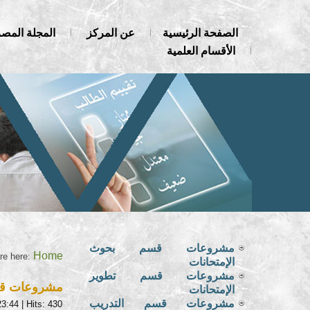
الصفحة الرئيسية
عن المركز
المجلة المصر
الأقسام العلمية
مشروعات قسم بحوث
Home
re here:
الإمتحانات
مشروعات قسم تطوير
مشروعات قسم
الإمتحانات
مشروعات قسم التدريب
23:44
| Hits: 430