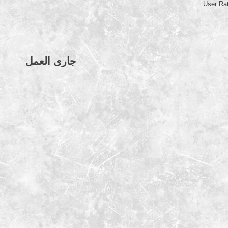
User Ra
جارى العمل