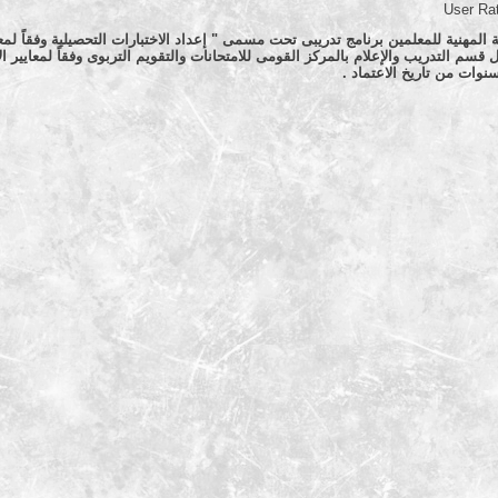
User Ra
 المهنية للمعلمين برنامج تدريبى تحت مسمى " إعداد الاختبارات التحصيلية وفقاً لمع
قسم التدريب والإعلام بالمركز القومى للامتحانات والتقويم التربوى وفقاً لمعايير الاع
نوات من تاريخ الاعتماد .