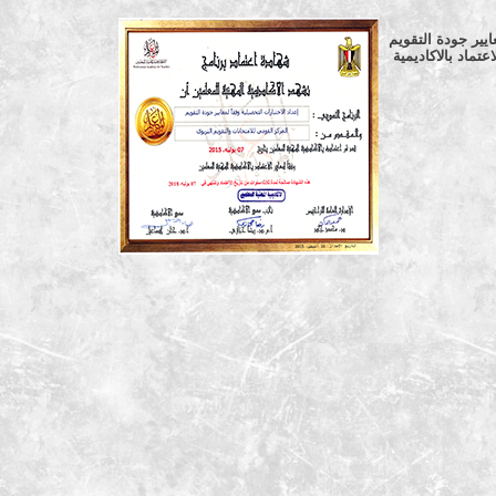
ايير جودة التقويم
تماد بالاكاديمية