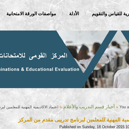
ية للقياس والتقويم
الأدلة
مواصفات الورقة الامتحانية
أخبار قسم التدريب والأعلام
You a
اعتماد الاكاديمية المهنية للمعلمين لب
يمية المهنية للمعلمين لبرنامج تدريبى مقدم من المركز
Published on Sunday, 18 October 2015 1