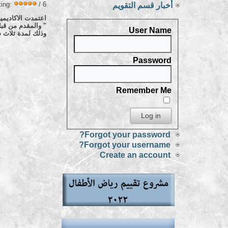
ting:
/ 6
أخبار قسم التقويم
اعتمدت الاكاديمية
" والمقدم من قبل 
User Name
وذلك لمدة ثلاث س
Password
Remember Me
Forgot your password?
Forgot your username?
Create an account