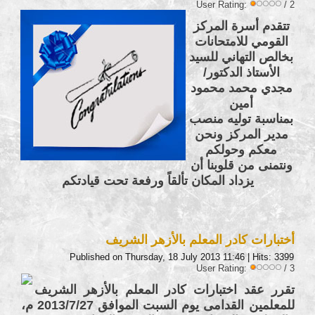
User Rating:
/ 2
تتقدم أسرة المركز
القومي للامتحانات
بخالص التهاني للسيد
الأستاذ الدكتور/
مجدي محمد محمود
أمين
بمناسبة توليه منصب
مدير المركز ونحن
معكم وحولكم
ونتمنى من قلوبنا أن
يزداد المكان تألقاً ورفعة تحت قيادتكم
أختبارات كادر المعلم بالأزهر الشريف
Published on Thursday, 18 July 2013 11:46
| Hits: 3399
User Rating:
/ 3
تقرر عقد اختبارات كادر المعلم بالأزهر الشريف
للمعلمين القدامى يوم السبت الموافق 2013/7/27 م،