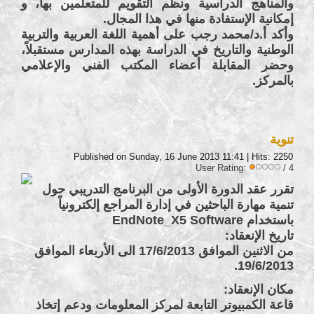
والمناهج الدراسية ونظم التقويم للمتعلمين بها، و
إمكانية الإستفادة منها في هذا المجال.
وأكد أ.د/محمد رجب على أهمية اللغة العربية والتربية
الوطنية والتاريخ في الدراسة بهذه المدارس مستقبلاً،
وحضر المقابلة أعضاء المكتب الفني والإعلامي
بالمركز.
تنوية
Published on Sunday, 16 June 2013 11:41
| Hits: 2250
User Rating:
/ 4
تقرر عقد الدورة الأولى من البرنامج التدريبي حول
تنمية مهارة الباحثين في إدارة المراجع إلكترونياً
باستخدام EndNote_X5 Software
تاريخ الإنعقاد:
من الاثنين الموافق 17/6/2013 الى الأربعاء الموافق
19/6/2013.
مكان الإنعقاد:
قاعة الكمبيوتر التابعة لمركز المعلومات ودعم إتخاذ