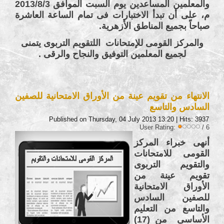
والمعلمين المساعدين يوم السبت الموافق 2013/8/3
م، على أن تبدأ الاختبارات فى تمام الساعة العاشرة
صباحاً بجميع المناطق الأزهرية.
والمركز القومى للإمتحانات اللتقويم التربوى يتمنى
لجميع المعلمين التوفيق والنجاح والرقى .
الانتهاء من تقويم عينة من الأوراق الامتحانية للصفين
السادس والتاسع
Published on Thursday, 04 July 2013 13:20
| Hits: 3937
User Rating:
/ 6
أنهى خبراء المركز
القومى للامتحانات
والتقويم التربوى
تقويم عينة من
الأوراق الامتحانية
للصفين السادس
والتاسع من التعليم
الأساسى من (17)