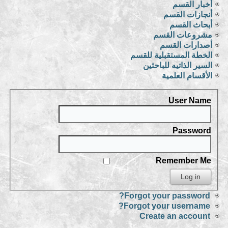
أخبار القسم
أنجازات القسم
أبحاث القسم
مشروعات القسم
أصدارات القسم
الخطة المستقبلية للقسم
السير الذاتيه للباحثين
الأقسام العلمية
User Name
Password
Remember Me
Forgot your password?
Forgot your username?
Create an account