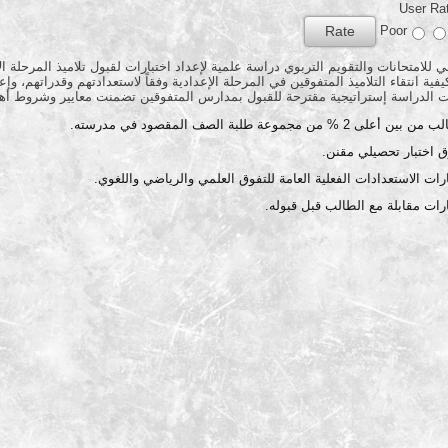
User Ra
Poor
ي للامتحانات والتقويم التربوي دراسة علمية لإعداد اختبارات لقبول تلاميذ المرحلة
ة انتقاء التلاميذ المتفوقين في المرحلة الإعدادية وفقاً لاستعدادتهم وقدراتهم، وإ
ت الدراسة إستراتيجية مقترحة للقبول بمدارس المتفوقين تضمنت معايير وشروط أهم
 من مجموعة طلبة الصف المقصود في مدرسته.
ق اختبار تحصيلي مقنن.
رات الاستعدادات الفعلية العامة للتفوق العلمي والرياضي واللغوي.
ارات مقابلة مع الطالب قبل قبوله.