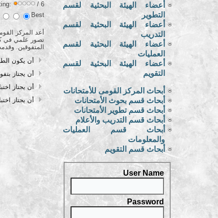
ting:
/ 6
أعضاء الهيئة البحثية لقسم
التطوير
Best
أعضاء الهيئة البحثية لقسم
أعد المركز القوم
التدريب
تصور علمي في كيفي
أعضاء الهيئة البحثية لقسم
المتفوقين. وقدم
العمليات
أن يكون الطالب من بين أعلى 2 %
أعضاء الهيئة البحثية لقسم
التقويم
أن يجتاز بتفو
أن يجتاز اختبا
أبحاث المركز القومى للأمتحانات
أبحاث قسم بحوث الأمتحانات
أن يجتاز اختب
أبحاث قسم تطوير الأمتحانات
أبحاث قسم التدريب والأعلام
أبحاث قسم العمليات
والمعلومات
أبحاث قسم التقويم
User Name
Password