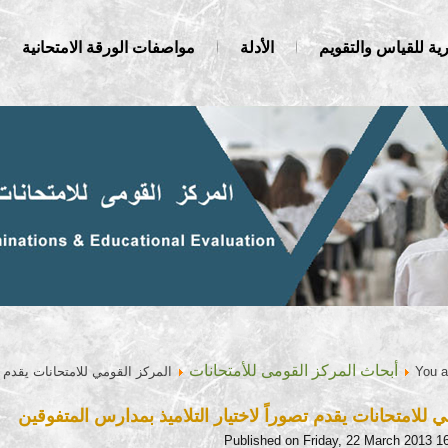
ية للقياس والتقويم
الأدلة
مواصفات الورقة الامتحانية
أبحاث المركز القومى للأمتحانات
You a
المركز القومي للامتحانات يقدم ت
 للامتحانات يقدم تصوراً لاختيار التلاميذ بمدارس المتفوقين
Published on Friday, 22 March 2013 1